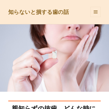
知らないと損する歯の話
メニュ
ーとウ
ィジェ
ット
親知らずの抜歯、どんな時に