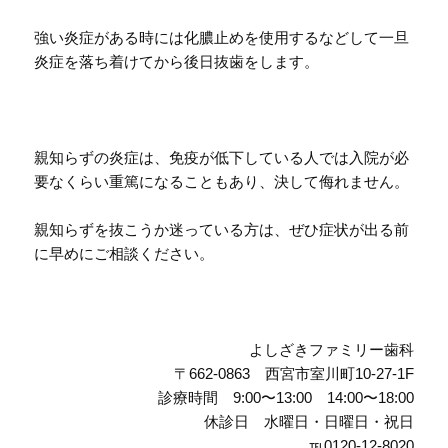
強い炎症がある時には化膿止めを使用するなどして一旦
炎症を落ち着けてから後日抜歯をします。
親知らずの炎症は、免疫が低下している人では入院が必
要なくらい重篤になることもあり、決して侮れません。
親知らずを抜こうか迷っている方は、ぜひ症状が出る前
に早めにご相談ください。
よしざきファミリー歯科
〒662-0863 西宮市室川町10-27-1F
診療時間 9:00〜13:00 14:00〜18:00
休診日 水曜日・日曜日・祝日
℡0120-12-8020