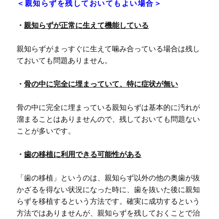
＜親知らずを残しておいてもよい場合＞
・
親知らずが正常に生えて機能している
親知らずがまっすぐに生えて噛み合っている場合は残し
ておいても問題ありません。
・
骨の中に完全に埋まっていて、特に症状が無い
骨の中に完全に埋まっている親知らずは基本的に汚れが
溜まることはありませんので、残しておいても問題ない
ことが多いです。
・
歯の移植に利用できる可能性がある
「歯の移植」というのは、親知らず以外の他の奥歯が抜
かざるを得ない状況になった時に、歯を抜いた後に親知
らずを移植するという方法です。確実に成功するという
方法ではありませんが、親知らずを残しておくことで治