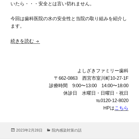
いたら・・・安全とは言い切れません。
今回は歯科医院の水の安全性と当院の取り組みを紹介し
ます。
【機器紹介】診療台から出る水って飲んでも大丈
続きを読む
よしざきファミリー歯科
〒662-0863 西宮市室川町10-27-1F
診療時間 9:00〜13:00 14:00〜18:00
休診日 水曜日・日曜日・祝日
℡0120-12-8020
HPは
こちら
投
カ
2023年2月28日
院内感染対策の話
稿
テ