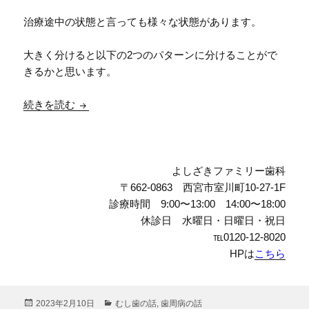
治療途中の状態と言っても様々な状態があります。
大きく分けると以下の2つのパターンに分けることがで
きるかと思います。
歯科治療の中断は要注意！治療中断すると何が起
続きを読む
よしざきファミリー歯科
〒662-0863 西宮市室川町10-27-1F
診療時間 9:00〜13:00 14:00〜18:00
休診日 水曜日・日曜日・祝日
℡0120-12-8020
HPは
こちら
投
カ
2023年2月10日
むし歯の話
,
歯周病の話