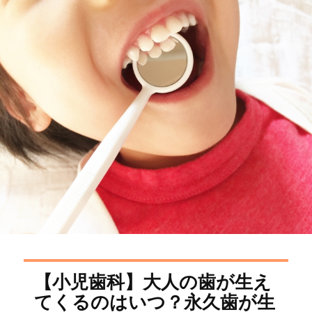
日:
ゴ
リ
ー
【小児歯科】大人の歯が生え
てくるのはいつ？永久歯が生