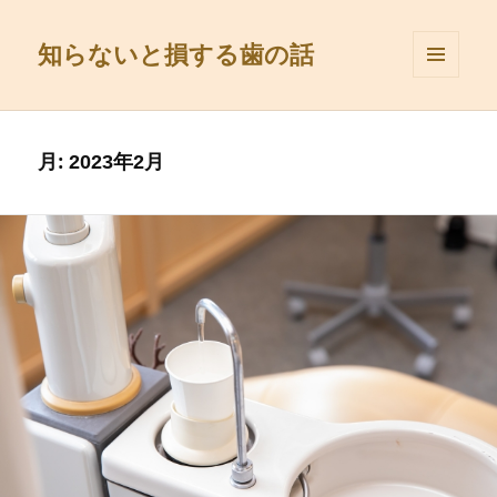
知らないと損する歯の話
メニュ
ーとウ
ィジェ
ット
月:
2023年2月