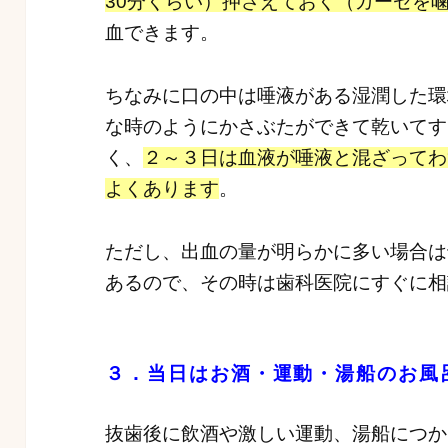
30分くらい）押さえておく（ガーゼを
血できます。
ちなみに口の中は唾液がある湿潤した環
な時のようにかさぶたができて乾いてす
く、
２～３日は血液が唾液と混ざってわ
よくあります
。
ただし、出血の量が明らかに多い場合は
あるので、その時は歯科医院にすぐに相
３．当日はお酒・運動・湯船のお風
抜歯後に飲酒や激しい運動、湯船につか