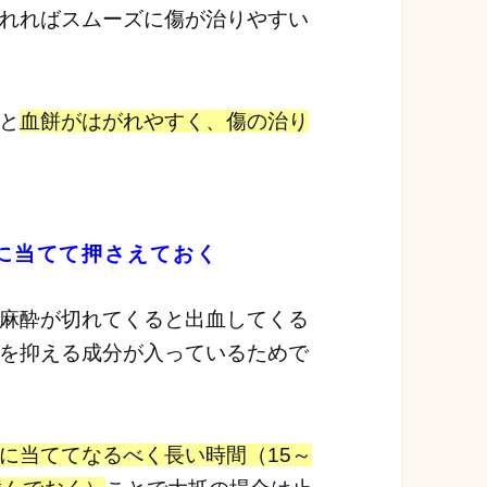
れればスムーズに傷が治りやすい
と
血餅がはがれやすく、傷の治り
に当てて押さえておく
麻酔が切れてくると出血してくる
を抑える成分が入っているためで
に当ててなるべく長い時間（15～