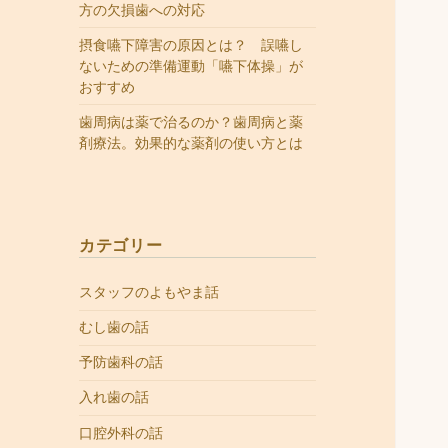
方の欠損歯への対応
摂食嚥下障害の原因とは？ 誤嚥し
ないための準備運動「嚥下体操」が
おすすめ
歯周病は薬で治るのか？歯周病と薬
剤療法。効果的な薬剤の使い方とは
カテゴリー
スタッフのよもやま話
むし歯の話
予防歯科の話
入れ歯の話
口腔外科の話