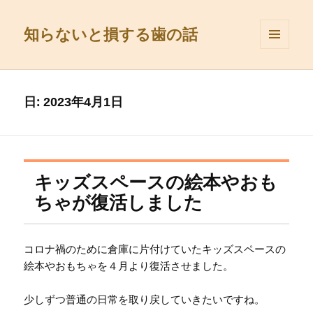
知らないと損する歯の話
メニュ
ーとウ
ィジェ
ット
日:
2023年4月1日
キッズスペースの絵本やおも
ちゃが復活しました
コロナ禍のために倉庫に片付けていたキッズスペースの
絵本やおもちゃを４月より復活させました。
少しずつ普通の日常を取り戻していきたいですね。