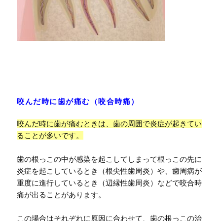
咬んだ時に歯が痛む（咬合時痛）
咬んだ時に歯が痛むときは、歯の周囲で炎症が起きてい
ることが多いです。
歯の根っこの中が感染を起こしてしまって根っこの先に
炎症を起こしているとき（根尖性歯周炎）や、歯周病が
重度に進行しているとき（辺縁性歯周炎）などで咬合時
痛が出ることがあります。
この場合はそれぞれに原因に合わせて、歯の根っこの治