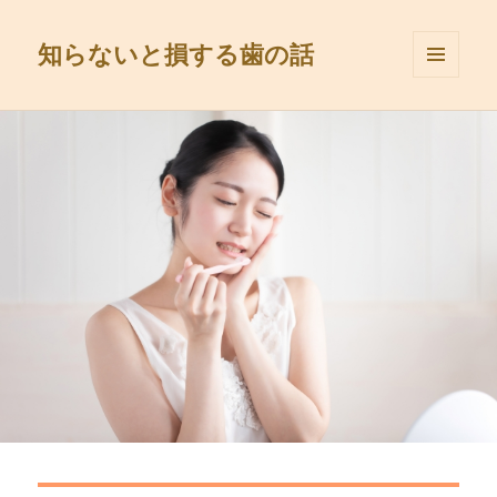
知らないと損する歯の話
メニュ
ーとウ
ィジェ
ット