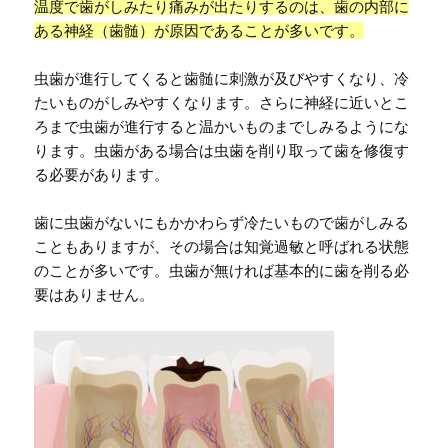
温度で歯がしみたり痛みが出たりするのは、歯の内部に
ある神経（歯髄）が原因であることが多いです。
虫歯が進行してくると歯髄に刺激が及びやすくなり、冷
たいものがしみやすくなります。さらに神経に近いとこ
ろまで虫歯が進行すると温かいものまでしみるようにな
ります。虫歯がある場合は虫歯を削り取って歯を修復す
る必要があります。
歯に虫歯がないにもかかわらず冷たいもので歯がしみる
こともありますが、その場合は知覚過敏と呼ばれる状態
のことが多いです。虫歯が無ければ基本的に歯を削る必
要はありません。